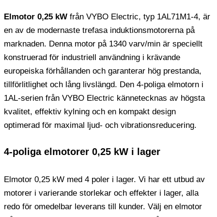
Elmotor 0,25 kW
från VYBO Electric, typ 1AL71M1-4, är
en av de modernaste trefasa induktionsmotorerna på
marknaden. Denna motor på 1340 varv/min är speciellt
konstruerad för industriell användning i krävande
europeiska förhållanden och garanterar hög prestanda,
tillförlitlighet och lång livslängd. Den 4-poliga elmotorn i
1AL-serien från VYBO Electric kännetecknas av högsta
kvalitet, effektiv kylning och en kompakt design
optimerad för maximal ljud- och vibrationsreducering.
4-poliga elmotorer 0,25 kW i lager
Elmotor 0,25 kW med 4 poler i lager. Vi har ett utbud av
motorer i varierande storlekar och effekter i lager, alla
redo för omedelbar leverans till kunder. Välj en elmotor