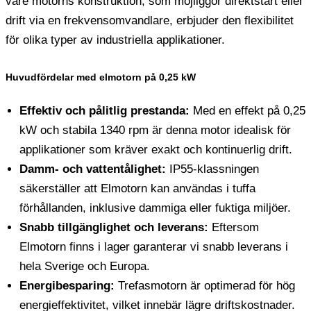
vare motorns konstruktion, som möjliggör direktstart eller
drift via en frekvensomvandlare, erbjuder den flexibilitet
för olika typer av industriella applikationer.
Huvudfördelar med elmotorn på 0,25 kW
Effektiv och pålitlig prestanda:
Med en effekt på 0,25
kW och stabila 1340 rpm är denna motor idealisk för
applikationer som kräver exakt och kontinuerlig drift.
Damm- och vattentålighet:
IP55-klassningen
säkerställer att Elmotorn kan användas i tuffa
förhållanden, inklusive dammiga eller fuktiga miljöer.
Snabb tillgänglighet och leverans:
Eftersom
Elmotorn finns i lager garanterar vi snabb leverans i
hela Sverige och Europa.
Energibesparing:
Trefasmotorn är optimerad för hög
energieffektivitet, vilket innebär lägre driftskostnader.