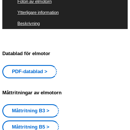
Foton av elmotorn
Ytterligare information
Beskrivning
Datablad för elmotor
PDF-datablad
Måttritningar av elmotorn
Måttritning B3
Måttritning B5