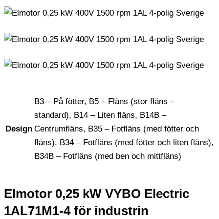
B3 – På fötter, B5 – Fläns (stor fläns –
standard), B14 – Liten fläns, B14B –
Design
Centrumfläns, B35 – Fotfläns (med fötter och
fläns), B34 – Fotfläns (med fötter och liten fläns),
B34B – Fotfläns (med ben och mittfläns)
Elmotor 0,25 kW VYBO Electric
1AL71M1-4 för industrin