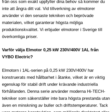
från oss som exakt uppfyller dina behov så kommer du
inte att ångra ditt val. Vid tillverkning av elmotorer
använder vi den senaste tekniken och beprövade
materialen, vilket garanterar högsta möjliga
produktionskvalitet. Vi erbjuder elmotorer i Sverige till
överkomliga priser.
Varför välja Elmotor 0,25 kW 230V/400V 1AL från
VYBO Electric?
Elmotorn i 1AL-serien på 0,25 kW 230V/400V har
konstruerats med hållbarhet i åtanke, vilket är en viktig
egenskap för stabil drift under krävande industriella
förhållanden. Denna serie använder moderna Hi-TECH-
tekniker som säkerställer inte bara högsta prestanda utan
även en minskning av buller och driftstemperaturer. Tack