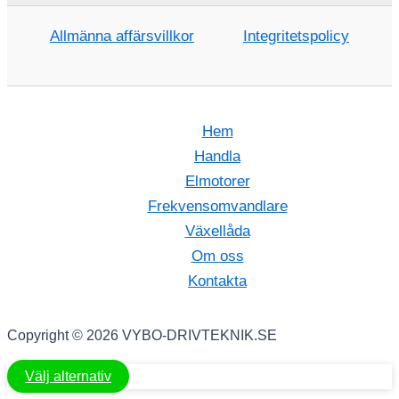
Allmänna affärsvillkor
Integritetspolicy
Hem
Handla
Elmotorer
Frekvensomvandlare
Växellåda
Om oss
Kontakta
Copyright © 2026 VYBO-DRIVTEKNIK.SE
Välj alternativ