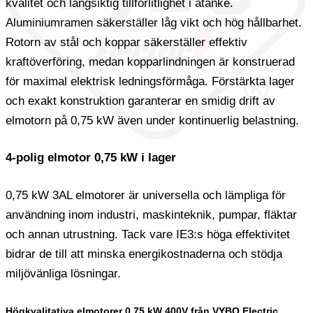
kvalitet och långsiktig tillförlitlighet i åtanke.
Aluminiumramen säkerställer låg vikt och hög hållbarhet.
Rotorn av stål och koppar säkerställer effektiv
kraftöverföring, medan kopparlindningen är konstruerad
för maximal elektrisk ledningsförmåga. Förstärkta lager
och exakt konstruktion garanterar en smidig drift av
elmotorn på 0,75 kW även under kontinuerlig belastning.
4-polig elmotor 0,75 kW i lager
0,75 kW 3AL elmotorer är universella och lämpliga för
användning inom industri, maskinteknik, pumpar, fläktar
och annan utrustning. Tack vare IE3:s höga effektivitet
bidrar de till att minska energikostnaderna och stödja
miljövänliga lösningar.
Högkvalitativa elmotorer 0,75 kW 400V från VYBO Electric