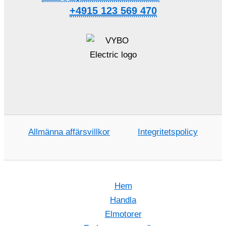
+4915 123 569 470
Allmänna affärsvillkor
Integritetspolicy
Hem
Handla
Elmotorer