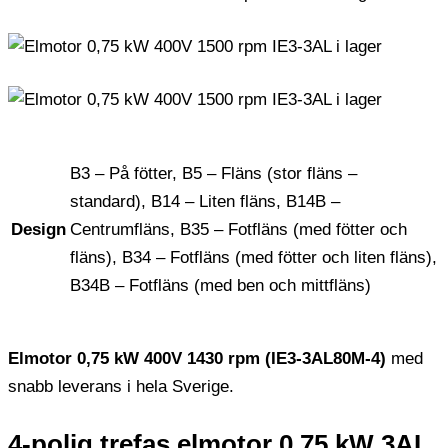
B3 – På fötter, B5 – Fläns (stor fläns –
standard), B14 – Liten fläns, B14B –
Design
Centrumfläns, B35 – Fotfläns (med fötter och
fläns), B34 – Fotfläns (med fötter och liten fläns),
B34B – Fotfläns (med ben och mittfläns)
Elmotor 0,75 kW 400V 1430 rpm (IE3-3AL80M-4)
med
snabb leverans i hela Sverige.
4-polig trefas elmotor 0,75 kW 3AL