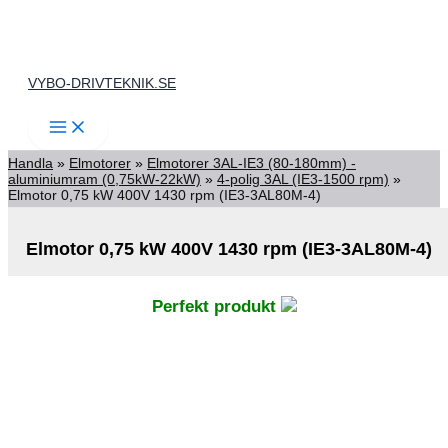
Hoppa
till
innehåll
VYBO-DRIVTEKNIK.SE
Handla
»
Elmotorer
»
Elmotorer 3AL-IE3 (80-180mm) -
aluminiumram (0,75kW-22kW)
»
4-polig 3AL (IE3-1500 rpm)
»
Elmotor 0,75 kW 400V 1430 rpm (IE3-3AL80M-4)
Elmotor 0,75 kW 400V 1430 rpm (IE3-3AL80M-4)
Perfekt produkt