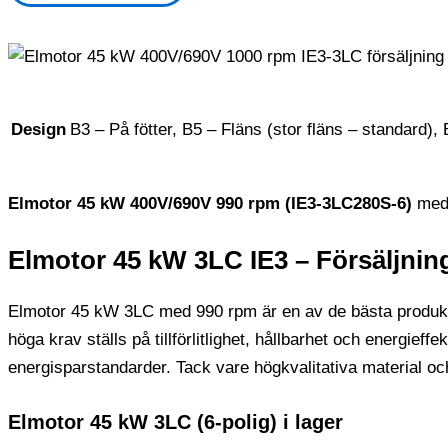
Design
B3 – På fötter, B5 – Fläns (stor fläns – standard),
Elmotor 45 kW 400V/690V 990 rpm (IE3-3LC280S-6)
med 
Elmotor 45 kW 3LC IE3 – Försäljnin
Elmotor 45 kW 3LC med 990 rpm är en av de bästa produktern
höga krav ställs på tillförlitlighet, hållbarhet och energi
energisparstandarder. Tack vare högkvalitativa material och
Elmotor 45 kW 3LC (6-polig) i lager