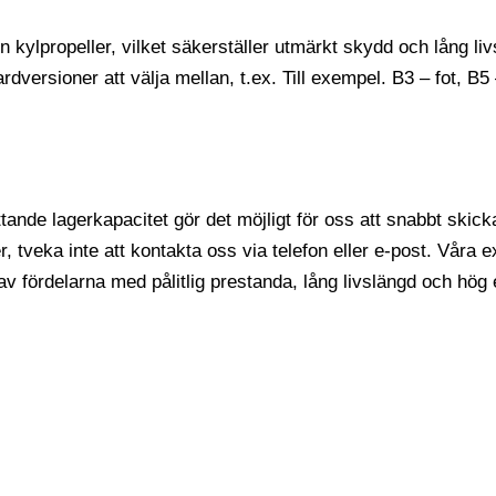
kylpropeller, vilket säkerställer utmärkt skydd och lång livsl
versioner att välja mellan, t.ex. Till exempel. B3 – fot, B5 
ttande lagerkapacitet gör det möjligt för oss att snabbt ski
r, tveka inte att kontakta oss via telefon eller e-post. Våra e
v fördelarna med pålitlig prestanda, lång livslängd och hög e