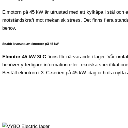
Elmotorn på 45 kW är utrustad med ett kylkåpa i stål och en 
motståndskraft mot mekanisk stress. Det finns flera standard
behov.
Snabb leverans av elmotorn på 45 kW
Elmotor 45 kW 3LC
finns för närvarande i lager. Vår omfa
behöver ytterligare information eller tekniska specifikatione
Beställ elmotorn i 3LC-serien på 45 kW idag och dra nytta a