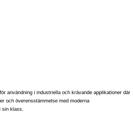
r användning i industriella och krävande applikationer där
kostnader och överensstämmelse med moderna
 sin klass.