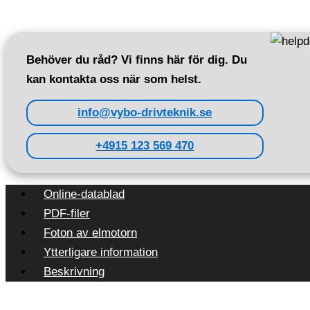
Behöver du råd? Vi finns här för dig. Du
kan kontakta oss när som helst.
info@vybo-drivteknik.se
+4915 123 569 470
Online-datablad
PDF-filer
Foton av elmotorn
Ytterligare information
Beskrivning