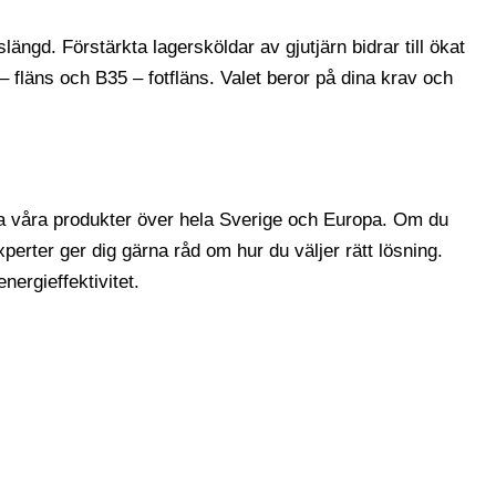
ängd. Förstärkta lagersköldar av gjutjärn bidrar till ökat
– fläns och B35 – fotfläns. Valet beror på dina krav och
cka våra produkter över hela Sverige och Europa. Om du
xperter ger dig gärna råd om hur du väljer rätt lösning.
nergieffektivitet.