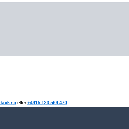
knik.se
eller
+4915 123 569 470