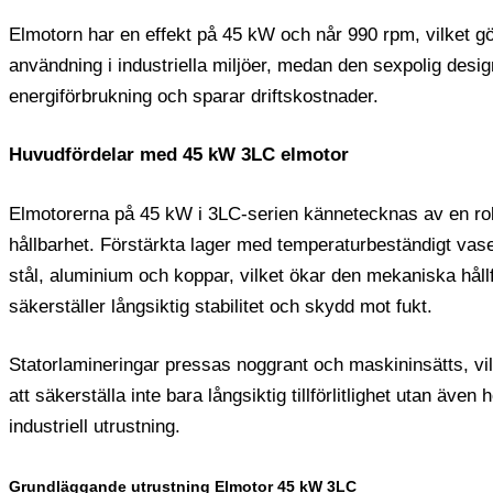
Elmotorn har en effekt på 45 kW och når 990 rpm, vilket gö
användning i industriella miljöer, medan den sexpolig design
energiförbrukning och sparar driftskostnader.
Huvudfördelar med 45 kW 3LC elmotor
Elmotorerna på 45 kW i 3LC-serien kännetecknas av en robus
hållbarhet. Förstärkta lager med temperaturbeständigt vase
stål, aluminium och koppar, vilket ökar den mekaniska håll
säkerställer långsiktig stabilitet och skydd mot fukt.
Statorlamineringar pressas noggrant och maskininsätts, vil
att säkerställa inte bara långsiktig tillförlitlighet utan äve
industriell utrustning.
Grundläggande utrustning Elmotor 45 kW 3LC