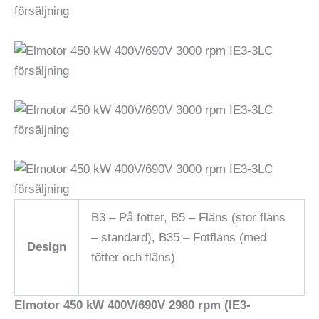
B3 – På fötter, B5 – Fläns (stor fläns
– standard), B35 – Fotfläns (med
Design
fötter och fläns)
Elmotor 450 kW 400V/690V 2980 rpm (IE3-