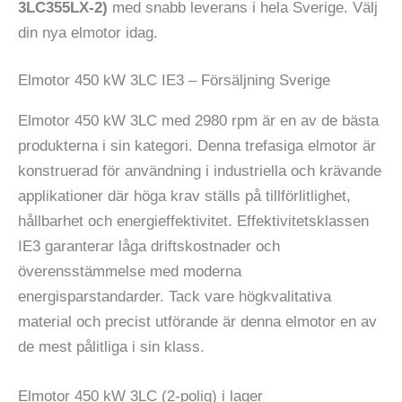
3LC355LX-2)
med snabb leverans i hela Sverige. Välj
din nya elmotor idag.
Elmotor 450 kW 3LC IE3 – Försäljning Sverige
Elmotor 450 kW 3LC med 2980 rpm är en av de bästa
produkterna i sin kategori. Denna trefasiga elmotor är
konstruerad för användning i industriella och krävande
applikationer där höga krav ställs på tillförlitlighet,
hållbarhet och energieffektivitet. Effektivitetsklassen
IE3 garanterar låga driftskostnader och
överensstämmelse med moderna
energisparstandarder. Tack vare högkvalitativa
material och precist utförande är denna elmotor en av
de mest pålitliga i sin klass.
Elmotor 450 kW 3LC (2-polig) i lager