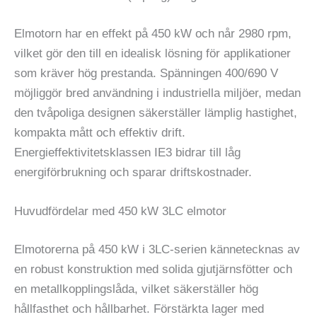
Elmotorn har en effekt på 450 kW och når 2980 rpm,
vilket gör den till en idealisk lösning för applikationer
som kräver hög prestanda. Spänningen 400/690 V
möjliggör bred användning i industriella miljöer, medan
den tvåpoliga designen säkerställer lämplig hastighet,
kompakta mått och effektiv drift.
Energieffektivitetsklassen IE3 bidrar till låg
energiförbrukning och sparar driftskostnader.
Huvudfördelar med 450 kW 3LC elmotor
Elmotorerna på 450 kW i 3LC-serien kännetecknas av
en robust konstruktion med solida gjutjärnsfötter och
en metallkopplingslåda, vilket säkerställer hög
hållfasthet och hållbarhet. Förstärkta lager med