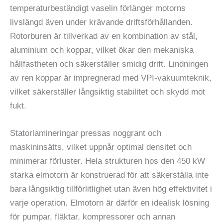
temperaturbeständigt vaselin förlänger motorns
livslängd även under krävande driftsförhållanden.
Rotorburen är tillverkad av en kombination av stål,
aluminium och koppar, vilket ökar den mekaniska
hållfastheten och säkerställer smidig drift. Lindningen
av ren koppar är impregnerad med VPI-vakuumteknik,
vilket säkerställer långsiktig stabilitet och skydd mot
fukt.
Statorlamineringar pressas noggrant och
maskininsätts, vilket uppnår optimal densitet och
minimerar förluster. Hela strukturen hos den 450 kW
starka elmotorn är konstruerad för att säkerställa inte
bara långsiktig tillförlitlighet utan även hög effektivitet i
varje operation. Elmotorn är därför en idealisk lösning
för pumpar, fläktar, kompressorer och annan