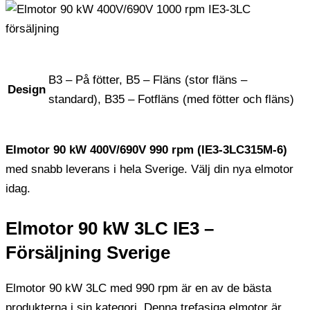
B3 – På fötter, B5 – Fläns (stor fläns –
Design
standard), B35 – Fotfläns (med fötter och fläns)
Elmotor 90 kW 400V/690V 990 rpm (IE3-3LC315M-6)
med snabb leverans i hela Sverige. Välj din nya elmotor
idag.
Elmotor 90 kW 3LC IE3 –
Försäljning Sverige
Elmotor 90 kW 3LC med 990 rpm är en av de bästa
produkterna i sin kategori. Denna trefasiga elmotor är