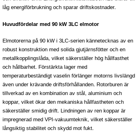
låg energiförbrukning och sparar driftskostnader.
Huvudfördelar med 90 kW 3LC elmotor
Elmotorerna på 90 kW i 3LC-serien kännetecknas av en
robust konstruktion med solida gjutjärnsfötter och en
metallkopplingslåda, vilket säkerställer hög hållfasthet
och hållbarhet. Förstärkta lager med
temperaturbeständigt vaselin förlänger motorns livslängd
även under krävande driftsförhållanden. Rotorburen är
tillverkad av en kombination av stål, aluminium och
koppar, vilket ökar den mekaniska hållfastheten och
säkerställer smidig drift. Lindningen av ren koppar är
impregnerad med VPI-vakuumteknik, vilket säkerställer
långsiktig stabilitet och skydd mot fukt.