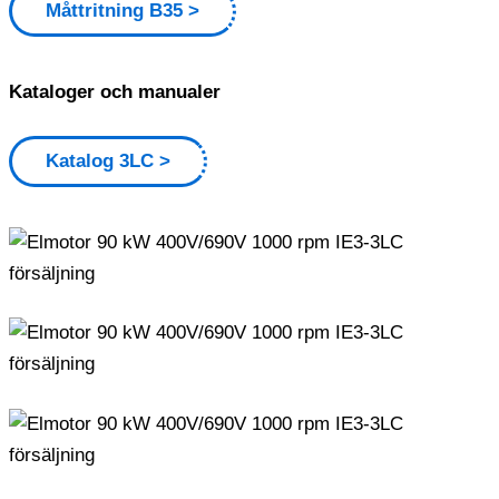
Måttritning B35
Kataloger och manualer
Katalog 3LC