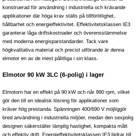
konstruerad för användning i industriella och krävande
applikationer där höga krav ställs på tillförlitlighet,
hållbarhet och energieffektivitet. Effektivitetsklassen IE3
garanterar låga driftskostnader och överensstämmelse
med moderna energisparstandarder. Tack vare
högkvalitativa material och precist utförande är denna
elmotor en av de mest pålitliga i sin klass.
Elmotor 90 kW 3LC (6-polig) i lager
Elmotorn har en effekt på 90 kW och når 990 rpm, vilket
gör den till en idealisk lösning för applikationer som
kräver hög prestanda. Spänningen 400/690 V möjliggör
bred användning i industriella miljöer, medan den sexpolig
designen säkerställer lämplig hastighet, kompakta mått
och effektiv drift. Energieffektivitetsklassen IE3 bidrar till