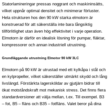
Statorlamineringar pressas noggrant och maskininsätts,
vilket uppnår optimal densitet och minimerar förluster.
Hela strukturen hos den 90 kW starka elmotorn är
konstruerad för att säkerställa inte bara långsiktig
tillförlitlighet utan även hög effektivitet i varje operation.
Elmotorn är därför en idealisk lösning för pumpar, fläktar,
kompressorer och annan industriell utrustning.
Grundläggande utrustning Elmotor 90 kW 3LC
Elmotorn på 90 kW är utrustad med ett kylkåpa i stål och
en kylpropeller, vilket säkerställer utmärkt skydd och lång
livslängd. Förstärkta lagersköldar av gjutjärn bidrar till
ökat motståndskraft mot mekanisk stress. Det finns flera
standardversioner att välja mellan, t.ex. Till exempel. B3
– fot, B5 – fläns och B35 – fotfläns. Valet beror på dina