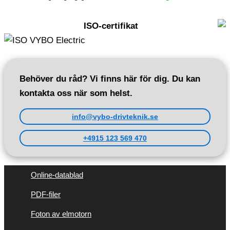
ISO-certifikat
Behöver du råd? Vi finns här för dig. Du kan
kontakta oss när som helst.
info@vybo-drivteknik.se
+4915 123 569 470
Online-datablad
PDF-filer
Foton av elmotorn