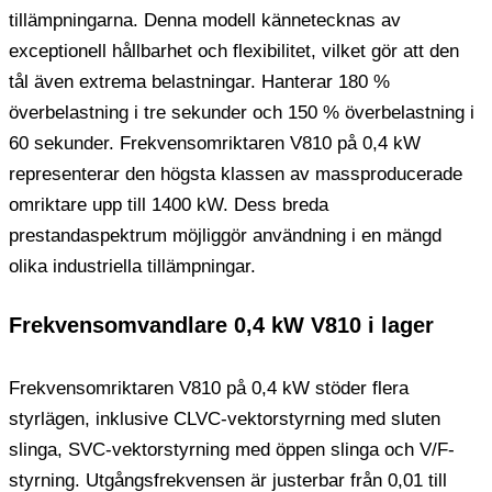
tillämpningarna. Denna modell kännetecknas av
exceptionell hållbarhet och flexibilitet, vilket gör att den
tål även extrema belastningar. Hanterar 180 %
överbelastning i tre sekunder och 150 % överbelastning i
60 sekunder. Frekvensomriktaren V810 på 0,4 kW
representerar den högsta klassen av massproducerade
omriktare upp till 1400 kW. Dess breda
prestandaspektrum möjliggör användning i en mängd
olika industriella tillämpningar.
Frekvensomvandlare 0,4 kW V810 i lager
Frekvensomriktaren V810 på 0,4 kW stöder flera
styrlägen, inklusive CLVC-vektorstyrning med sluten
slinga, SVC-vektorstyrning med öppen slinga och V/F-
styrning. Utgångsfrekvensen är justerbar från 0,01 till