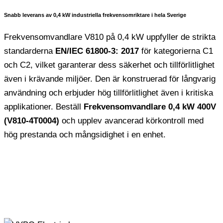
Snabb leverans av 0,4 kW industriella frekvensomriktare i hela Sverige
Frekvensomvandlare V810 på 0,4 kW uppfyller de strikta
standarderna
EN/IEC 61800-3: 2017
för kategorierna C1
och C2, vilket garanterar dess säkerhet och tillförlitlighet
även i krävande miljöer. Den är konstruerad för långvarig
användning och erbjuder hög tillförlitlighet även i kritiska
applikationer. Beställ
Frekvensomvandlare 0,4 kW 400V
(V810-4T0004)
och upplev avancerad körkontroll med
hög prestanda och mångsidighet i en enhet.