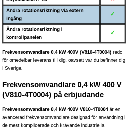
Ändra rotationsriktning via extern
✓
ingång
Ändra rotationsriktning i
✓
kontrollpanelen
Frekvensomvandlare 0,4 kW 400V (V810-4T0004)
redo
för omedelbar leverans till dig, oavsett var du befinner dig
i Sverige.
Frekvensomvandlare 0,4 kW 400 V
(V810-4T0004) på ​​erbjudande
Frekvensomvandlare 0,4 kW 400V V810-4T0004
är en
avancerad frekvensomvandlare designad för användning i
de mest komplicerade och krävande industriella