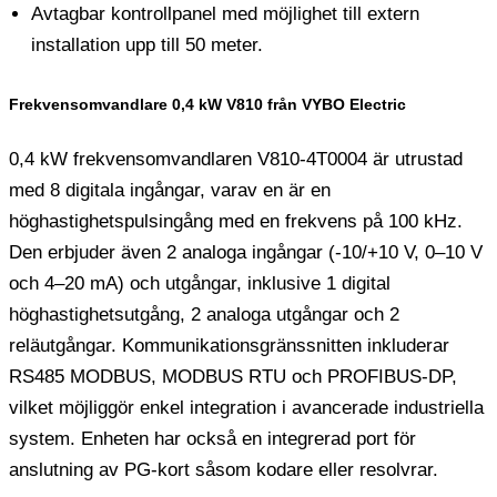
Avtagbar kontrollpanel med möjlighet till extern
installation upp till 50 meter.
Frekvensomvandlare 0,4 kW V810 från VYBO Electric
0,4 kW frekvensomvandlaren V810-4T0004 är utrustad
med 8 digitala ingångar, varav en är en
höghastighetspulsingång med en frekvens på 100 kHz.
Den erbjuder även 2 analoga ingångar (-10/+10 V, 0–10 V
och 4–20 mA) och utgångar, inklusive 1 digital
höghastighetsutgång, 2 analoga utgångar och 2
reläutgångar. Kommunikationsgränssnitten inkluderar
RS485 MODBUS, MODBUS RTU och PROFIBUS-DP,
vilket möjliggör enkel integration i avancerade industriella
system. Enheten har också en integrerad port för
anslutning av PG-kort såsom kodare eller resolvrar.