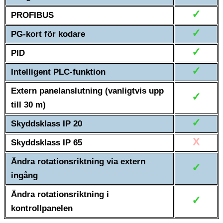
✓
PROFIBUS
✓
PG-kort för kodare
✓
PID
✓
Intelligent PLC-funktion
Extern panelanslutning (vanligtvis upp
✓
till 30 m)
✓
Skyddsklass IP 20
X
Skyddsklass IP 65
Ändra rotationsriktning via extern
✓
ingång
Ändra rotationsriktning i
✓
kontrollpanelen