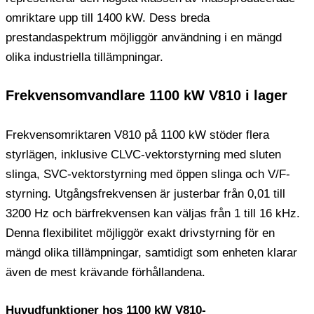
omriktare upp till 1400 kW. Dess breda
prestandaspektrum möjliggör användning i en mängd
olika industriella tillämpningar.
Frekvensomvandlare 1100 kW V810 i lager
Frekvensomriktaren V810 på 1100 kW stöder flera
styrlägen, inklusive CLVC-vektorstyrning med sluten
slinga, SVC-vektorstyrning med öppen slinga och V/F-
styrning. Utgångsfrekvensen är justerbar från 0,01 till
3200 Hz och bärfrekvensen kan väljas från 1 till 16 kHz.
Denna flexibilitet möjliggör exakt drivstyrning för en
mängd olika tillämpningar, samtidigt som enheten klarar
även de mest krävande förhållandena.
Huvudfunktioner hos 1100 kW V810-