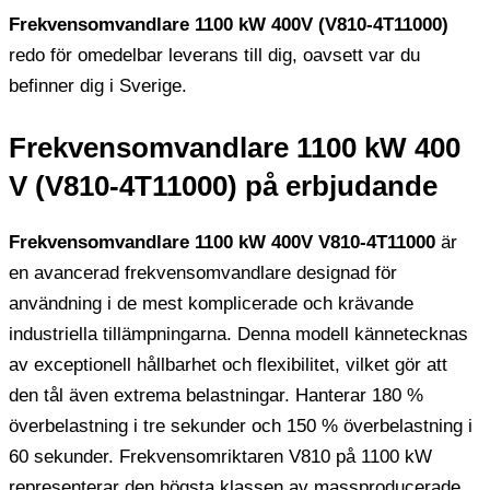
Frekvensomvandlare 1100 kW 400V (V810-4T11000)
redo för omedelbar leverans till dig, oavsett var du
befinner dig i Sverige.
Frekvensomvandlare 1100 kW 400
V (V810-4T11000) på ​​erbjudande
Frekvensomvandlare 1100 kW 400V V810-4T11000
är
en avancerad frekvensomvandlare designad för
användning i de mest komplicerade och krävande
industriella tillämpningarna. Denna modell kännetecknas
av exceptionell hållbarhet och flexibilitet, vilket gör att
den tål även extrema belastningar. Hanterar 180 %
överbelastning i tre sekunder och 150 % överbelastning i
60 sekunder. Frekvensomriktaren V810 på 1100 kW
representerar den högsta klassen av massproducerade