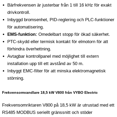
Bärfrekvensen är justerbar från 1 till 16 kHz för exakt
drivkontroll.
Inbyggd bromsenhet, PID-reglering och PLC-funktioner
för automatisering.
EMS-funktion:
Omedelbart stopp för ökad säkerhet.
PTC-skydd eller termisk kontakt för elmotorn för att
förhindra överhettning.
Avtagbar kontrollpanel med möjlighet till extern
installation upp till ett avstånd av 50 m.
Inbyggt EMC-filter för att minska elektromagnetisk
störning.
Frekvensomvandlare 18,5 kW V800 från VYBO Electric
Frekvensomriktaren V800 på 18,5 kW är utrustad med ett
RS485 MODBUS seriellt gränssnitt och stöder