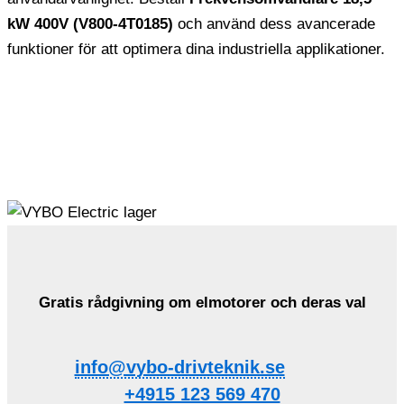
kW 400V (V800-4T0185)
och använd dess avancerade
funktioner för att optimera dina industriella applikationer.
Gratis rådgivning om elmotorer och deras val
info@vybo-drivteknik.se
+4915 123 569 470