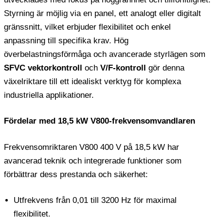
Styrning är möjlig via en panel, ett analogt eller digitalt
gränssnitt, vilket erbjuder flexibilitet och enkel
anpassning till specifika krav. Hög
överbelastningsförmåga och avancerade styrlägen som
SFVC vektorkontroll
och
V/F-kontroll
gör denna
växelriktare till ett idealiskt verktyg för komplexa
industriella applikationer.
Fördelar med 18,5 kW V800-frekvensomvandlaren
Frekvensomriktaren V800 400 V på 18,5 kW har
avancerad teknik och integrerade funktioner som
förbättrar dess prestanda och säkerhet:
Utfrekvens från 0,01 till 3200 Hz för maximal
flexibilitet.