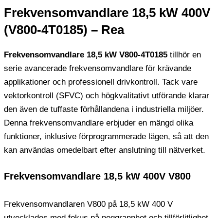
Frekvensomvandlare 18,5 kW 400V
(V800-4T0185) – Rea
Frekvensomvandlare 18,5 kW V800-4T0185
tillhör en
serie avancerade frekvensomvandlare för krävande
applikationer och professionell drivkontroll. Tack vare
vektorkontroll (SFVC) och högkvalitativt utförande klarar
den även de tuffaste förhållandena i industriella miljöer.
Denna frekvensomvandlare erbjuder en mängd olika
funktioner, inklusive förprogrammerade lägen, så att den
kan användas omedelbart efter anslutning till nätverket.
Frekvensomvandlare 18,5 kW 400V V800
Frekvensomvandlaren V800 på 18,5 kW 400 V
utvecklades med fokus på noggrannhet och tillförlitlighet.