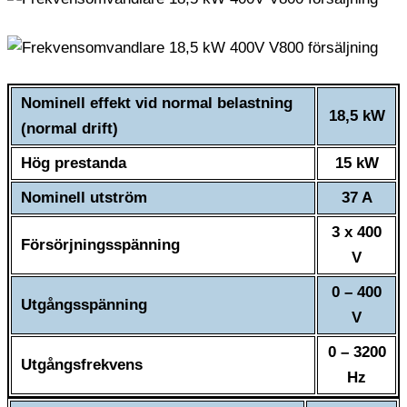
Nominell effekt vid normal belastning
18,5 kW
(normal drift)
Hög prestanda
15 kW
Nominell utström
37 A
3 x 400
Försörjningsspänning
V
0 – 400
Utgångsspänning
V
0 – 3200
Utgångsfrekvens
Hz