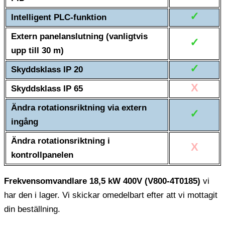
✓
Intelligent PLC-funktion
Extern panelanslutning (vanligtvis
✓
upp till 30 m)
✓
Skyddsklass IP 20
X
Skyddsklass IP 65
Ändra rotationsriktning via extern
✓
ingång
Ändra rotationsriktning i
X
kontrollpanelen
Frekvensomvandlare 18,5 kW 400V (V800-4T0185)
vi
har den i lager. Vi skickar omedelbart efter att vi mottagit
din beställning.