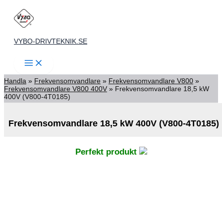
Hoppa
till
innehåll
VYBO-DRIVTEKNIK.SE
Handla
»
Frekvensomvandlare
»
Frekvensomvandlare V800
»
Frekvensomvandlare V800 400V
»
Frekvensomvandlare 18,5 kW
400V (V800-4T0185)
Frekvensomvandlare 18,5 kW 400V (V800-4T0185)
Perfekt produkt