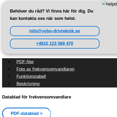
Behöver du råd? Vi finns här för dig. Du
kan kontakta oss när som helst.
info@vybo-drivteknik.se
+4915 123 569 470
PDF-filer
Foto av frekvensomvandlaren
Funktionstabell
Beskrivning
Datablad för frekvensomvandlare
PDF-datablad