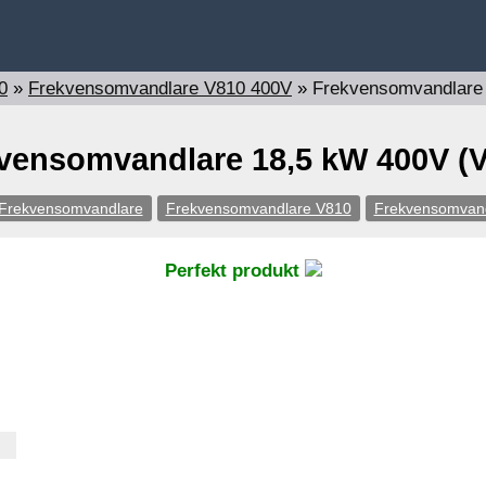
0
»
Frekvensomvandlare V810 400V
»
Frekvensomvandlare
vensomvandlare 18,5 kW 400V (
Frekvensomvandlare
Frekvensomvandlare V810
Frekvensomvan
Perfekt produkt