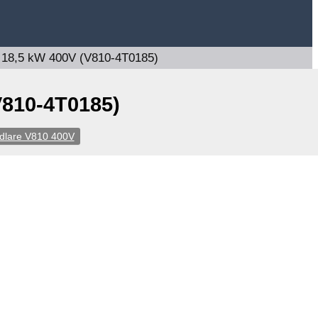
 18,5 kW 400V (V810-4T0185)
V810-4T0185)
dlare V810 400V