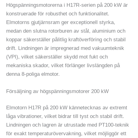
Högspänningsmotorerna i H17R-serien på 200 kW är
konstruerade för robusthet och funktionalitet.
Elmotorns gjutjärnsram ger exceptionell styrka,
medan den slutna rotorburen av stål, aluminium och
koppar säkerställer pålitlig kraftöverföring och stabil
drift. Lindningen är impregnerad med vakuumteknik
(VPI), vilket säkerställer skydd mot fukt och
mekaniska skador, vilket förlänger livslängden på
denna 8-poliga elmotor.
Försäljning av högspänningsmotorer 200 kW
Elmotorn H17R på 200 kW kännetecknas av extremt
låga vibrationer, vilket bidrar till tyst och stabil drift.
Lindningen och lagren är utrustade med PT100-teknik
för exakt temperaturövervakning, vilket möjliggör ett