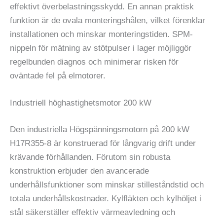
effektivt överbelastningsskydd. En annan praktisk
funktion är de ovala monteringshålen, vilket förenklar
installationen och minskar monteringstiden. SPM-
nippeln för mätning av stötpulser i lager möjliggör
regelbunden diagnos och minimerar risken för
oväntade fel på elmotorer.
Industriell höghastighetsmotor 200 kW
Den industriella Högspänningsmotorn på 200 kW
H17R355-8 är konstruerad för långvarig drift under
krävande förhållanden. Förutom sin robusta
konstruktion erbjuder den avancerade
underhållsfunktioner som minskar stilleståndstid och
totala underhållskostnader. Kylfläkten och kylhöljet i
stål säkerställer effektiv värmeavledning och