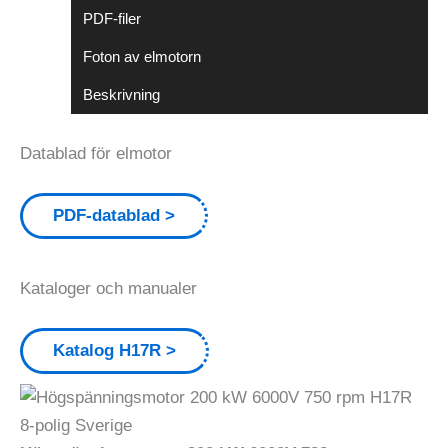
PDF-filer
Foton av elmotorn
Beskrivning
Datablad för elmotor
PDF-datablad
Kataloger och manualer
Katalog H17R