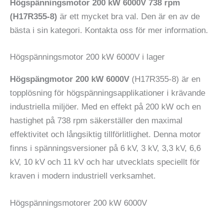
Högspänningsmotor 200 kW 6000V 738 rpm
(H17R355-8)
är ett mycket bra val. Den är en av de
bästa i sin kategori. Kontakta oss för mer information.
Högspänningsmotor 200 kW 6000V i lager
Högspängmotor 200 kW 6000V
(H17R355-8) är en
topplösning för högspänningsapplikationer i krävande
industriella miljöer. Med en effekt på 200 kW och en
hastighet på 738 rpm säkerställer den maximal
effektivitet och långsiktig tillförlitlighet. Denna motor
finns i spänningsversioner på 6 kV, 3 kV, 3,3 kV, 6,6
kV, 10 kV och 11 kV och har utvecklats speciellt för
kraven i modern industriell verksamhet.
Högspänningsmotorer 200 kW 6000V