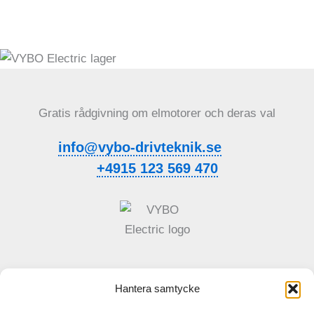
Gratis rådgivning om elmotorer och deras val
info@vybo-drivteknik.se
+4915 123 569 470
Hantera samtycke
Allmänna affärsvillkor
Integritetspolicy