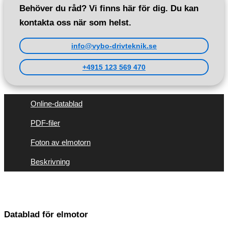
Behöver du råd? Vi finns här för dig. Du kan
kontakta oss när som helst.
info@vybo-drivteknik.se
+4915 123 569 470
Online-datablad
PDF-filer
Foton av elmotorn
Beskrivning
Datablad för elmotor