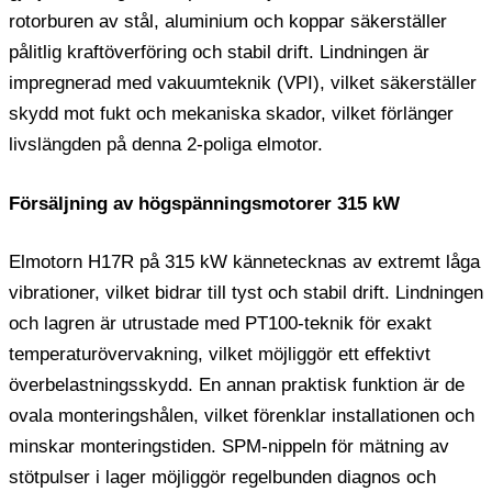
rotorburen av stål, aluminium och koppar säkerställer
pålitlig kraftöverföring och stabil drift. Lindningen är
impregnerad med vakuumteknik (VPI), vilket säkerställer
skydd mot fukt och mekaniska skador, vilket förlänger
livslängden på denna 2-poliga elmotor.
Försäljning av högspänningsmotorer 315 kW
Elmotorn H17R på 315 kW kännetecknas av extremt låga
vibrationer, vilket bidrar till tyst och stabil drift. Lindningen
och lagren är utrustade med PT100-teknik för exakt
temperaturövervakning, vilket möjliggör ett effektivt
överbelastningsskydd. En annan praktisk funktion är de
ovala monteringshålen, vilket förenklar installationen och
minskar monteringstiden. SPM-nippeln för mätning av
stötpulser i lager möjliggör regelbunden diagnos och