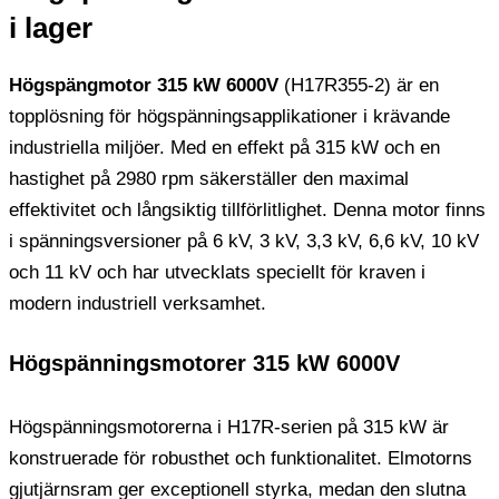
i lager
Högspängmotor 315 kW 6000V
(H17R355-2) är en
topplösning för högspänningsapplikationer i krävande
industriella miljöer. Med en effekt på 315 kW och en
hastighet på 2980 rpm säkerställer den maximal
effektivitet och långsiktig tillförlitlighet. Denna motor finns
i spänningsversioner på 6 kV, 3 kV, 3,3 kV, 6,6 kV, 10 kV
och 11 kV och har utvecklats speciellt för kraven i
modern industriell verksamhet.
Högspänningsmotorer 315 kW 6000V
Högspänningsmotorerna i H17R-serien på 315 kW är
konstruerade för robusthet och funktionalitet. Elmotorns
gjutjärnsram ger exceptionell styrka, medan den slutna