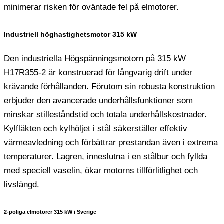
minimerar risken för oväntade fel på elmotorer.
Industriell höghastighetsmotor 315 kW
Den industriella Högspänningsmotorn på 315 kW
H17R355-2 är konstruerad för långvarig drift under
krävande förhållanden. Förutom sin robusta konstruktion
erbjuder den avancerade underhållsfunktioner som
minskar stilleståndstid och totala underhållskostnader.
Kylfläkten och kylhöljet i stål säkerställer effektiv
värmeavledning och förbättrar prestandan även i extrema
temperaturer. Lagren, inneslutna i en stålbur och fyllda
med speciell vaselin, ökar motorns tillförlitlighet och
livslängd.
2-poliga elmotorer 315 kW i Sverige