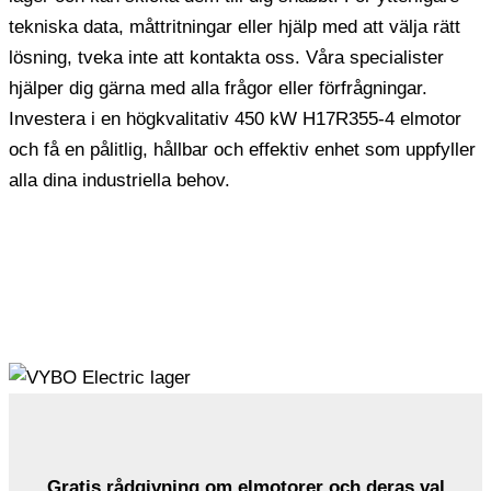
tekniska data, måttritningar eller hjälp med att välja rätt
lösning, tveka inte att kontakta oss. Våra specialister
hjälper dig gärna med alla frågor eller förfrågningar.
Investera i en högkvalitativ 450 kW H17R355-4 elmotor
och få en pålitlig, hållbar och effektiv enhet som uppfyller
alla dina industriella behov.
Gratis rådgivning om elmotorer och deras val