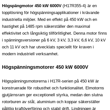
Högspängmotor 450 kW 6000V
(H17R355-4) är en
topplösning för högspänningsapplikationer i krävande
industriella miljöer. Med en effekt på 450 kW och en
hastighet på 1485 rpm säkerställer den maximal
effektivitet och långsiktig tillförlitlighet. Denna motor finns
i spänningsversioner på 6 kV, 3 kV, 3,3 kV, 6,6 kV, 10 kV
och 11 kV och har utvecklats speciellt för kraven i
modern industriell verksamhet.
Högspänningsmotorer 450 kW 6000V
Högspänningsmotorerna i H17R-serien på 450 kW är
konstruerade för robusthet och funktionalitet. Elmotorns
gjutjärnsram ger exceptionell styrka, medan den slutna
rotorburen av stål, aluminium och koppar säkerställer
pålitlig kraftöverföring och stabil drift. Lindningen är