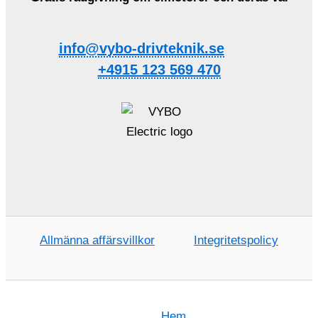
info@vybo-drivteknik.se
+4915 123 569 470
Allmänna affärsvillkor
Integritetspolicy
Hem