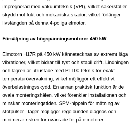
impregnerad med vakuumteknik (VPI), vilket säkerställer
skydd mot fukt och mekaniska skador, vilket förlänger
livslängden på denna 4-poliga elmotor.
Försäljning av högspänningsmotorer 450 kW
Elmotorn H17R på 450 kW kännetecknas av extremt låga
vibrationer, vilket bidrar till tyst och stabil drift. Lindningen
och lagren är utrustade med PT100-teknik för exakt
temperaturövervakning, vilket möjliggör ett effektivt
överbelastningsskydd. En annan praktisk funktion är de
ovala monteringshålen, vilket förenklar installationen och
minskar monteringstiden. SPM-nippeln för mätning av
stötpulser i lager möjliggör regelbunden diagnos och
minimerar risken för oväntade fel på elmotorer.