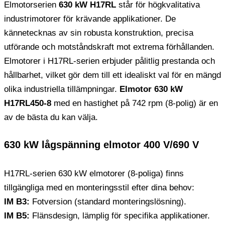
Elmotorserien
630 kW H17RL
står för högkvalitativa
industrimotorer för krävande applikationer. De
kännetecknas av sin robusta konstruktion, precisa
utförande och motståndskraft mot extrema förhållanden.
Elmotorer i H17RL-serien erbjuder pålitlig prestanda och
hållbarhet, vilket gör dem till ett idealiskt val för en mängd
olika industriella tillämpningar.
Elmotor 630 kW
H17RL450-8
med en hastighet på 742 rpm (8-polig) är en
av de bästa du kan välja.
630 kW lågspänning elmotor 400 V/690 V
H17RL-serien 630 kW elmotorer (8-poliga) finns
tillgängliga med en monteringsstil efter dina behov:
IM B3:
Fotversion (standard monteringslösning).
IM B5:
Flänsdesign, lämplig för specifika applikationer.