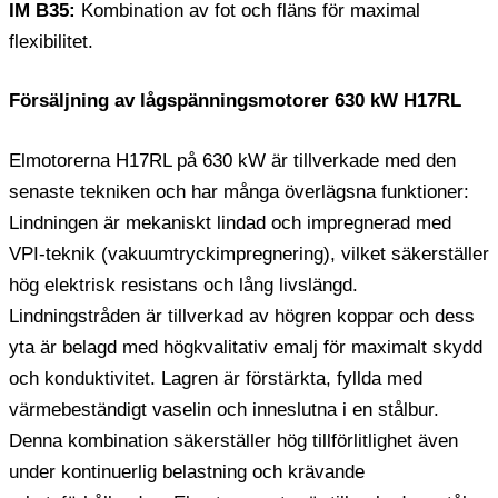
IM B35:
Kombination av fot och fläns för maximal
flexibilitet.
Försäljning av lågspänningsmotorer 630 kW H17RL
Elmotorerna H17RL på 630 kW är tillverkade med den
senaste tekniken och har många överlägsna funktioner:
Lindningen är mekaniskt lindad och impregnerad med
VPI-teknik (vakuumtryckimpregnering), vilket säkerställer
hög elektrisk resistans och lång livslängd.
Lindningstråden är tillverkad av högren koppar och dess
yta är belagd med högkvalitativ emalj för maximalt skydd
och konduktivitet. Lagren är förstärkta, fyllda med
värmebeständigt vaselin och inneslutna i en stålbur.
Denna kombination säkerställer hög tillförlitlighet även
under kontinuerlig belastning och krävande