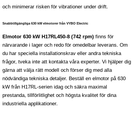
och minimerar risken för vibrationer under drift.
Snabbtillgängliga 630 kW elmotorer från VYBO Electric
Elmotor 630 kW H17RL450-8 (742 rpm)
finns för
närvarande i lager och redo för omedelbar leverans. Om
du har speciella installationskrav eller andra tekniska
frågor, tveka inte att kontakta våra experter. Vi hjälper dig
gärna att välja rätt modell och förser dig med alla
nödvändiga tekniska detaljer. Beställ en elmotor på 630
kW från H17RL-serien idag och säkra maximal
prestanda, tillförlitlighet och högsta kvalitet för dina
industriella applikationer.