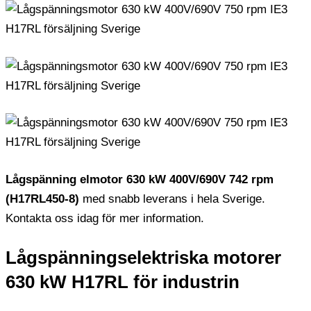
Lågspänning elmotor 630 kW 400V/690V 742 rpm
(H17RL450-8)
med snabb leverans i hela Sverige.
Kontakta oss idag för mer information.
Lågspänningselektriska motorer
630 kW H17RL för industrin