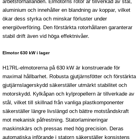
arbetsförhållanden. Elmotorns rotor är tillverkad av stål,
aluminium och innehåller en blandning av koppar, vilket
ökar dess styrka och minskar förluster under
energiöverföring. Den förstärkta rotorhållaren garanterar
stabil drift även vid höga effektnivåer.
Elmotor 630 kW i lager
H17RL-elmotorerna på 630 kW är konstruerade för
maximal hållbarhet. Robusta gjutjärnsfötter och förstärkta
gjutjärnslagerskydd säkerställer utmärkt stabilitet och
motorskydd. Kylkåpan och kylpropellern är tillverkade av
stål, vilket till skillnad från vanliga plastkomponenter
säkerställer längre livslängd och bättre motståndskraft
mot mekanisk påfrestning. Statorlamineringar
maskinskärs och pressas med hög precision. Deras
automatiska införande i statorn säkerställer konsistens