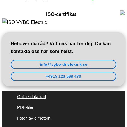
ISO-certifikat
Behöver du råd? Vi finns här för dig. Du kan
kontakta oss när som helst.
info@vybo-drivteknik.se
+4915 123 569 470
Online-datablad
PDF-filer
Foton av elmotorn