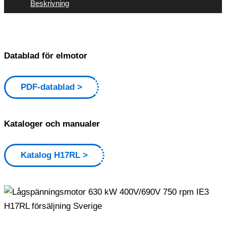
Beskrivning
Datablad för elmotor
PDF-datablad
Kataloger och manualer
Katalog H17RL