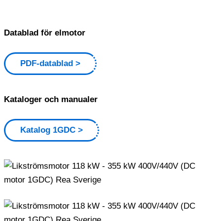
Datablad för elmotor
PDF-datablad
Kataloger och manualer
Katalog 1GDC