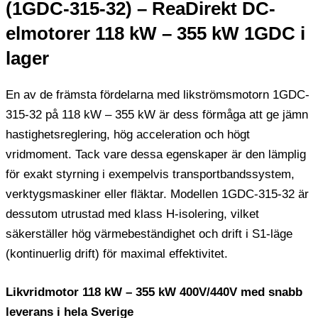
(1GDC-315-32) – ReaDirekt DC-
elmotorer 118 kW – 355 kW 1GDC i
lager
En av de främsta fördelarna med likströmsmotorn 1GDC-
315-32 på 118 kW – 355 kW är dess förmåga att ge jämn
hastighetsreglering, hög acceleration och högt
vridmoment. Tack vare dessa egenskaper är den lämplig
för exakt styrning i exempelvis transportbandssystem,
verktygsmaskiner eller fläktar. Modellen 1GDC-315-32 är
dessutom utrustad med klass H-isolering, vilket
säkerställer hög värmebeständighet och drift i S1-läge
(kontinuerlig drift) för maximal effektivitet.
Likvridmotor 118 kW – 355 kW 400V/440V med snabb
leverans i hela Sverige