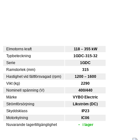
Elmotorns kraft
118 – 355 kW
Typbeteckning
1GDC-315-32
Serie
1GDC
Ramstorlek (mm)
315
Hastighet vid fältförsvagad (rpm)
1200 – 1600
Vikt (kg)
2290
Nominell spänning (V)
400/440
Märke
VYBO Electric
Strömförsörjning
Likström (DC)
Skyddsklass
IP23
Motorkylning
IC06
Nuvarande lagertillgänglighet
i lager