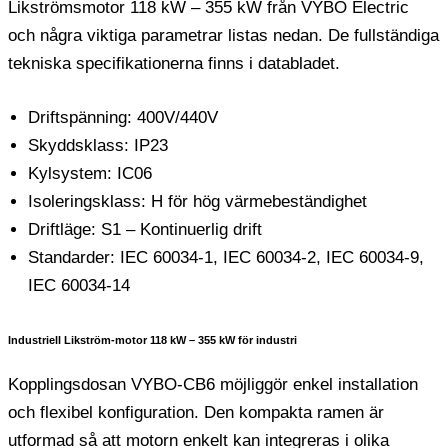
Likströmsmotor 118 kW – 355 kW från VYBO Electric
och några viktiga parametrar listas nedan. De fullständiga
tekniska specifikationerna finns i databladet.
Driftspänning: 400V/440V
Skyddsklass: IP23
Kylsystem: IC06
Isoleringsklass: H för hög värmebeständighet
Driftläge: S1 – Kontinuerlig drift
Standarder: IEC 60034-1, IEC 60034-2, IEC 60034-9,
IEC 60034-14
Industriell Likström-motor 118 kW – 355 kW för industri
Kopplingsdosan VYBO-CB6 möjliggör enkel installation
och flexibel konfiguration. Den kompakta ramen är
utformad så att motorn enkelt kan integreras i olika