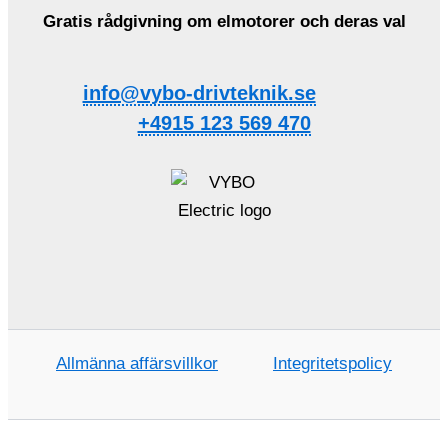
Gratis rådgivning om elmotorer och deras val
info@vybo-drivteknik.se
+4915 123 569 470
Allmänna affärsvillkor
Integritetspolicy