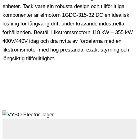
enheter. Tack vare sin robusta design och tillförlitliga
komponenter är elmotorn 1GDC-315-32 DC en idealisk
lösning för långvarig drift under krävande industriella
förhållanden. Beställ Likströmsmotorn 118 kW – 355 kW
400V/440V idag och dra nytta av fördelarna med en
likströmsmotor med hög prestanda, exakt styrning och
långsiktig tillförlitlighet.