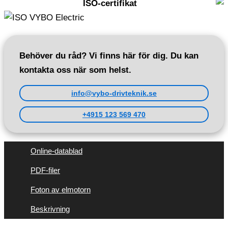
ISO-certifikat
Behöver du råd? Vi finns här för dig. Du kan
kontakta oss när som helst.
info@vybo-drivteknik.se
+4915 123 569 470
Online-datablad
PDF-filer
Foton av elmotorn
Beskrivning