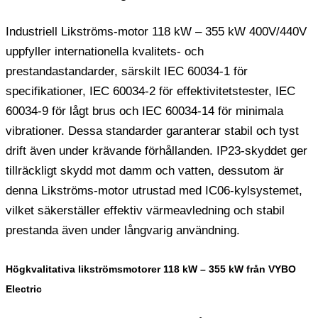
Industriell Likströms-motor 118 kW – 355 kW 400V/440V
uppfyller internationella kvalitets- och
prestandastandarder, särskilt IEC 60034-1 för
specifikationer, IEC 60034-2 för effektivitetstester, IEC
60034-9 för lågt brus och IEC 60034-14 för minimala
vibrationer. Dessa standarder garanterar stabil och tyst
drift även under krävande förhållanden. IP23-skyddet ger
tillräckligt skydd mot damm och vatten, dessutom är
denna Likströms-motor utrustad med IC06-kylsystemet,
vilket säkerställer effektiv värmeavledning och stabil
prestanda även under långvarig användning.
Högkvalitativa likströmsmotorer 118 kW – 355 kW från VYBO
Electric