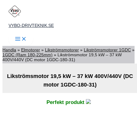
Hoppa
till
innehåll
VYBO-DRIVTEKNIK.SE
Handla
»
Elmotorer
»
Likströmsmotorer
»
Likströmsmotorer 1GDC
»
1GDC (Ram 180-225mm)
»
Likströmsmotor 19,5 kW – 37 kW
400V/440V (DC motor 1GDC-180-31)
Likströmsmotor 19,5 kW – 37 kW 400V/440V (DC
motor 1GDC-180-31)
Perfekt produkt