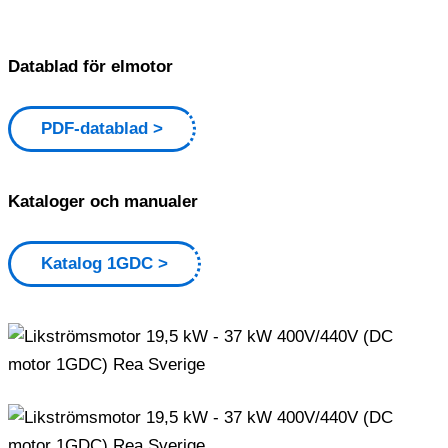
Datablad för elmotor
PDF-datablad
Kataloger och manualer
Katalog 1GDC