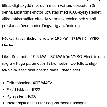
tillräckligt skydd mot damm och vatten, dessutom är
denna Likströms-motor utrustad med IC06-kylsystemet,
vilket säkerställer effektiv värmeavledning och stabil
prestanda även under långvarig användning.
Högkvalitativa likströmsmotorer 19,5 kW – 37 kW från VYBO
Electric
Likströmsmotor 19,5 kW – 37 kW från VYBO Electric och
några viktiga parametrar listas nedan. De fullständiga
tekniska specifikationerna finns i databladet.
Driftspänning: 400V/440V
Skyddsklass: IP23
Kylsystem: IC06
Isoleringsklass: H för hög värmebeständighet