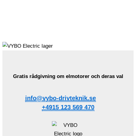
Gratis rådgivning om elmotorer och deras val
info@vybo-drivteknik.se
+4915 123 569 470