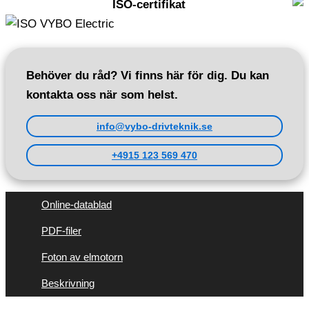
ISO-certifikat
Behöver du råd? Vi finns här för dig. Du kan
kontakta oss när som helst.
info@vybo-drivteknik.se
+4915 123 569 470
Online-datablad
PDF-filer
Foton av elmotorn
Beskrivning