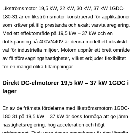
Likströmsmotor 19,5 kW, 22 kW, 30 kW, 37 kW 1GDC-
180-31 är en likströmsmotor konstruerad för applikationer
som kräver pålitlig prestanda och exakt varvtalsreglering.
Med ett effektområde på 19,5 kW – 37 kW och en
driftspänning på 400V/440V är denna modell ett idealiskt
val för industriella miljöer. Motorn uppnår ett brett område
av fältförsvagningshastigheter, vilket erbjuder flexibilitet
för en mängd olika tillämpningar.
Direkt DC-elmotorer 19,5 kW – 37 kW 1GDC i
lager
En av de främsta fördelarna med likströmsmotorn 1GDC-
180-31 på 19,5 kW – 37 kW är dess förmåga att ge jämn
hastighetsreglering, hög acceleration och högt