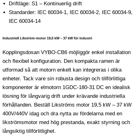
Driftläge: S1 – Kontinuerlig drift
Standarder: IEC 60034-1, IEC 60034-2, IEC 60034-9,
IEC 60034-14
Industriell Likström-motor 19,5 kW – 37 kW för industri
Kopplingsdosan VYBO-CB6 möjliggör enkel installation
och flexibel konfiguration. Den kompakta ramen är
utformad så att motorn enkelt kan integreras i olika
enheter. Tack vare sin robusta design och tillförlitliga
komponenter är elmotorn 1GDC-180-31 DC en idealisk
lösning för långvarig drift under krävande industriella
förhållanden. Beställ Likströms motor 19,5 kW – 37 kW
400V/440V idag och dra nytta av fördelarna med en
likströmsmotor med hög prestanda, exakt styrning och
långsiktig tillförlitlighet.