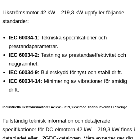
Likströmsmotor 42 kW – 219,3 kW uppfyller följande
standarder:
IEC 60034-1:
Tekniska specifikationer och
prestandaparametrar.
IEC 60034-2:
Testning av prestandaeffektivitet och
noggrannhet.
IEC 60034-9:
Bullerskydd för tyst och stabil drift.
IEC 60034-14:
Minimering av vibrationer för smidig
drift.
Industriella likströmsmotorer 42 kW – 219,3 kW med snabb leverans i Sverige
Fullständig teknisk information och detaljerade
specifikationer för DC-elmotorn 42 kW – 219,3 kW finns i
databladet eller i 2GDC-katalogen. Våra experter ger dig