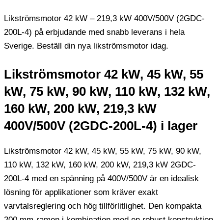
Likströmsmotor 42 kW – 219,3 kW 400V/500V (2GDC-
200L-4) på ​​erbjudande med snabb leverans i hela
Sverige. Beställ din nya likströmsmotor idag.
Likströmsmotor 42 kW, 45 kW, 55
kW, 75 kW, 90 kW, 110 kW, 132 kW,
160 kW, 200 kW, 219,3 kW
400V/500V (2GDC-200L-4) i lager
Likströmsmotor 42 kW, 45 kW, 55 kW, 75 kW, 90 kW,
110 kW, 132 kW, 160 kW, 200 kW, 219,3 kW 2GDC-
200L-4 med en spänning på 400V/500V är en idealisk
lösning för applikationer som kräver exakt
varvtalsreglering och hög tillförlitlighet. Den kompakta
200 mm-ramen i kombination med en robust konstruktion