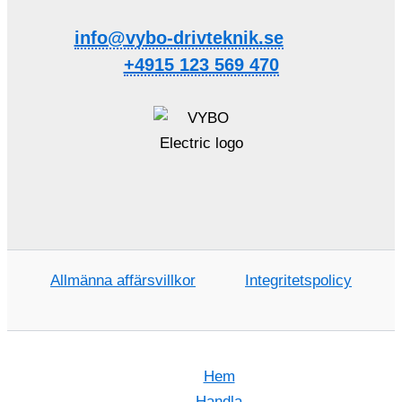
info@vybo-drivteknik.se
+4915 123 569 470
Allmänna affärsvillkor
Integritetspolicy
Hem
Handla