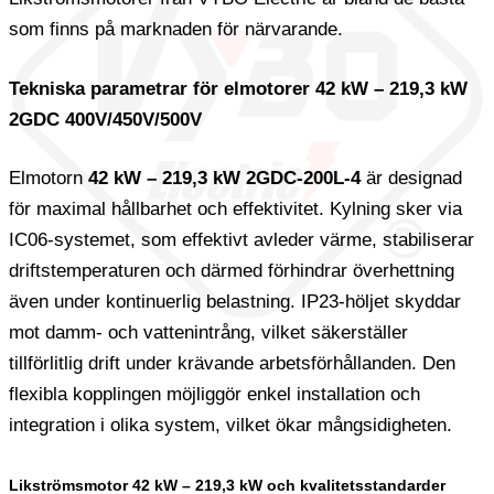
som finns på marknaden för närvarande.
Tekniska parametrar för elmotorer 42 kW – 219,3 kW
2GDC 400V/450V/500V
Elmotorn
42 kW – 219,3 kW 2GDC-200L-4
är designad
för maximal hållbarhet och effektivitet. Kylning sker via
IC06-systemet, som effektivt avleder värme, stabiliserar
driftstemperaturen och därmed förhindrar överhettning
även under kontinuerlig belastning. IP23-höljet skyddar
mot damm- och vattenintrång, vilket säkerställer
tillförlitlig drift under krävande arbetsförhållanden. Den
flexibla kopplingen möjliggör enkel installation och
integration i olika system, vilket ökar mångsidigheten.
Likströmsmotor 42 kW – 219,3 kW och kvalitetsstandarder