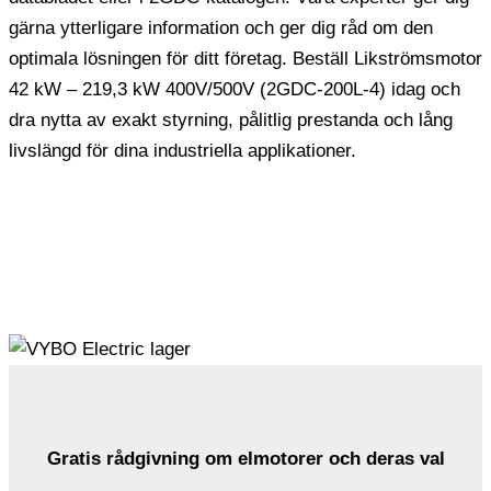
gärna ytterligare information och ger dig råd om den
optimala lösningen för ditt företag. Beställ Likströmsmotor
42 kW – 219,3 kW 400V/500V (2GDC-200L-4) idag och
dra nytta av exakt styrning, pålitlig prestanda och lång
livslängd för dina industriella applikationer.
Gratis rådgivning om elmotorer och deras val