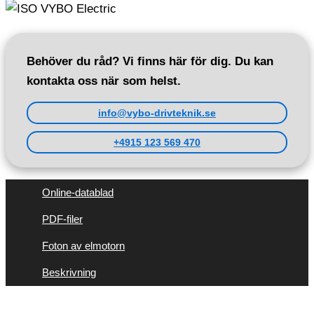
Behöver du råd? Vi finns här för dig. Du kan
kontakta oss när som helst.
info@vybo-drivteknik.se
+4915 123 569 470
Online-datablad
PDF-filer
Foton av elmotorn
Beskrivning