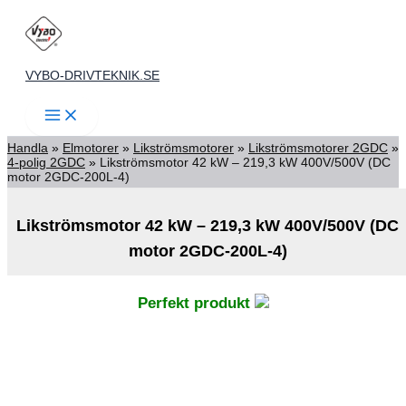
Hoppa
till
innehåll
VYBO-DRIVTEKNIK.SE
Handla
»
Elmotorer
»
Likströmsmotorer
»
Likströmsmotorer 2GDC
»
4-polig 2GDC
»
Likströmsmotor 42 kW – 219,3 kW 400V/500V (DC
motor 2GDC-200L-4)
Likströmsmotor 42 kW – 219,3 kW 400V/500V (DC
motor 2GDC-200L-4)
Perfekt produkt