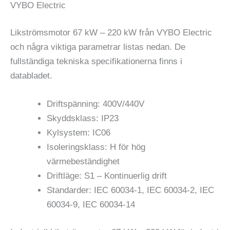
VYBO Electric
Likströmsmotor 67 kW – 220 kW från VYBO Electric
och några viktiga parametrar listas nedan. De
fullständiga tekniska specifikationerna finns i
databladet.
Driftspänning: 400V/440V
Skyddsklass: IP23
Kylsystem: IC06
Isoleringsklass: H för hög
värmebeständighet
Driftläge: S1 – Kontinuerlig drift
Standarder: IEC 60034-1, IEC 60034-2, IEC
60034-9, IEC 60034-14