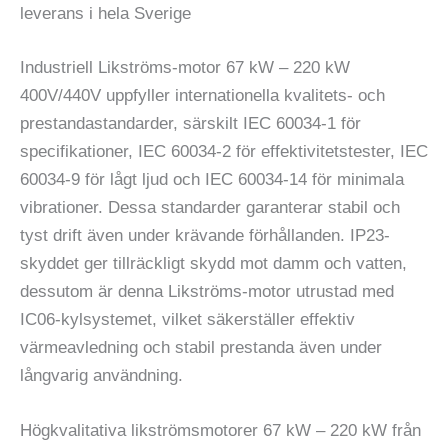
leverans i hela Sverige
Industriell Likströms-motor 67 kW – 220 kW
400V/440V uppfyller internationella kvalitets- och
prestandastandarder, särskilt IEC 60034-1 för
specifikationer, IEC 60034-2 för effektivitetstester, IEC
60034-9 för lågt ljud och IEC 60034-14 för minimala
vibrationer. Dessa standarder garanterar stabil och
tyst drift även under krävande förhållanden. IP23-
skyddet ger tillräckligt skydd mot damm och vatten,
dessutom är denna Likströms-motor utrustad med
IC06-kylsystemet, vilket säkerställer effektiv
värmeavledning och stabil prestanda även under
långvarig användning.
Högkvalitativa likströmsmotorer 67 kW – 220 kW från