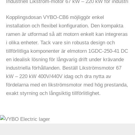
Industriell Likström-motor 67 kW – 220 kW för industri
Kopplingsdosan VYBO-CB6 möjliggör enkel
installation och flexibel konfiguration. Den kompakta
ramen är utformad så att motorn enkelt kan integreras
i olika enheter. Tack vare sin robusta design och
tillförlitliga komponenter är elmotorn 1GDC-250-41 DC
en idealisk lösning för långvarig drift under krävande
industriella förhållanden. Beställ Likströmsmotor 67
kW – 220 kW 400V/440V idag och dra nytta av
fördelarna med en likströmsmotor med hög prestanda,
exakt styrning och långsiktig tillförlitlighet.