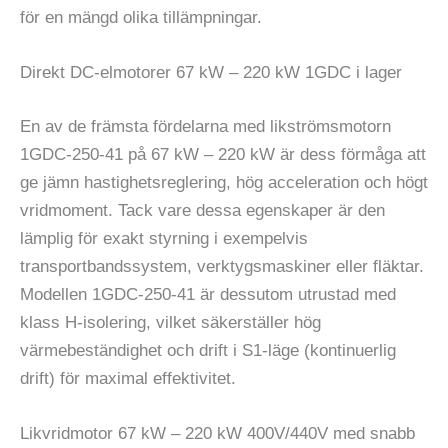
för en mängd olika tillämpningar.
Direkt DC-elmotorer 67 kW – 220 kW 1GDC i lager
En av de främsta fördelarna med likströmsmotorn
1GDC-250-41 på 67 kW – 220 kW är dess förmåga att
ge jämn hastighetsreglering, hög acceleration och högt
vridmoment. Tack vare dessa egenskaper är den
lämplig för exakt styrning i exempelvis
transportbandssystem, verktygsmaskiner eller fläktar.
Modellen 1GDC-250-41 är dessutom utrustad med
klass H-isolering, vilket säkerställer hög
värmebeständighet och drift i S1-läge (kontinuerlig
drift) för maximal effektivitet.
Likvridmotor 67 kW – 220 kW 400V/440V med snabb