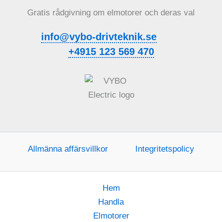
Gratis rådgivning om elmotorer och deras val
info@vybo-drivteknik.se
+4915 123 569 470
Allmänna affärsvillkor
Integritetspolicy
Hem
Handla
Elmotorer