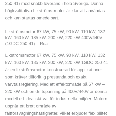
250-41) med snabb leverans i hela Sverige. Denna
högkvalitativa Likströms-motor är klar att användas
och kan startas omedelbart.
Likströmsmotor 67 kW, 75 kW, 90 kW, 110 kW, 132
kW, 160 kW, 185 kW, 200 kW, 220 kW 400V/440V
(1GDC-250-41) – Rea
Likströmsmotor 67 kW, 75 kW, 90 kW, 110 kW, 132
kW, 160 kW, 185 kW, 200 kW, 220 kW 1GDC-250-41
är en likströmsmotor konstruerad för applikationer
som kräver tillförlitlig prestanda och exakt
varvtalsreglering. Med ett effektområde på 67 kW –
220 kW och en driftspänning på 400V/440V är denna
modell ett idealiskt val för industriella miljöer. Motorn
uppnår ett brett område av
fältförsvagningshastigheter, vilket erbjuder flexibilitet