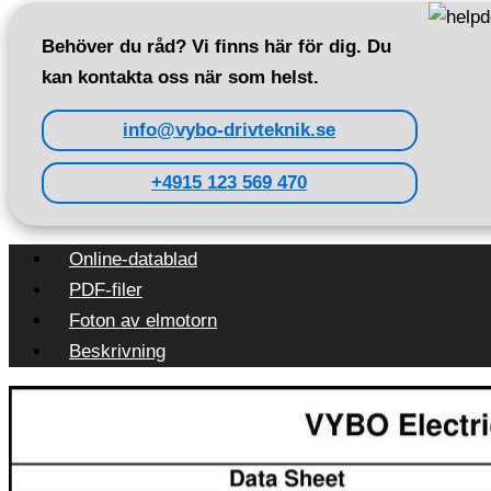
Behöver du råd? Vi finns här för dig. Du
kan kontakta oss när som helst.
info@vybo-drivteknik.se
+4915 123 569 470
Online-datablad
PDF-filer
Foton av elmotorn
Beskrivning