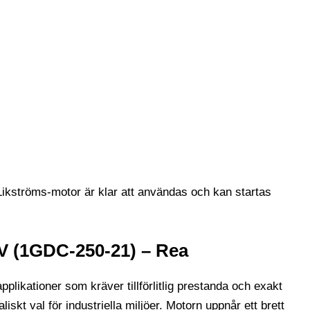
kströms-motor är klar att användas och kan startas
V (1GDC-250-21) – Rea
kationer som kräver tillförlitlig prestanda och exakt
kt val för industriella miljöer. Motorn uppnår ett brett