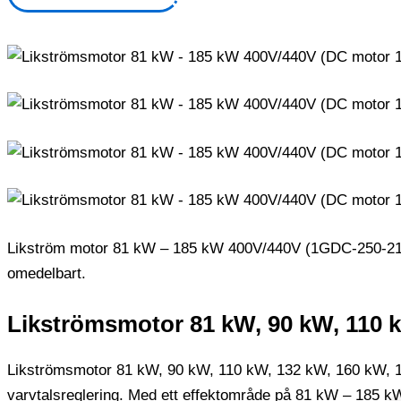
Likström motor 81 kW – 185 kW 400V/440V (1GDC-250-21) m
omedelbart.
Likströmsmotor 81 kW, 90 kW, 110 
Likströmsmotor 81 kW, 90 kW, 110 kW, 132 kW, 160 kW, 185
varvtalsreglering. Med ett effektområde på 81 kW – 185 kW o