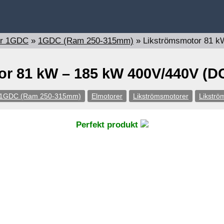
er 1GDC
»
1GDC (Ram 250-315mm)
»
Likströmsmotor 81 
or 81 kW – 185 kW 400V/440V (D
1GDC (Ram 250-315mm)
Elmotorer
Likströmsmotorer
Likstr
Perfekt produkt