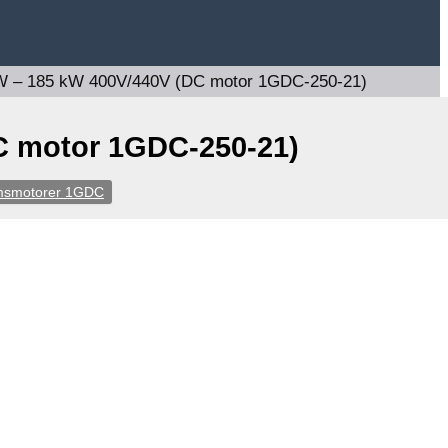
kW – 185 kW 400V/440V (DC motor 1GDC-250-21)
C motor 1GDC-250-21)
ömsmotorer 1GDC