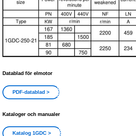
Datablad för elmotor
PDF-datablad
Kataloger och manualer
Katalog 1GDC