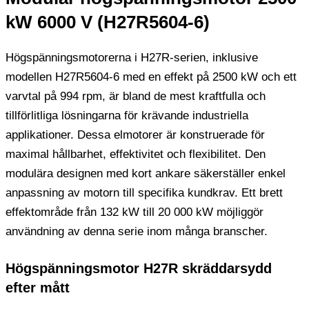
kW 6000 V (H27R5604-6)
Högspänningsmotorerna i H27R-serien, inklusive
modellen H27R5604-6 med en effekt på 2500 kW och ett
varvtal på 994 rpm, är bland de mest kraftfulla och
tillförlitliga lösningarna för krävande industriella
applikationer. Dessa elmotorer är konstruerade för
maximal hållbarhet, effektivitet och flexibilitet. Den
modulära designen med kort ankare säkerställer enkel
anpassning av motorn till specifika kundkrav. Ett brett
effektområde från 132 kW till 20 000 kW möjliggör
användning av denna serie inom många branscher.
Högspänningsmotor H27R skräddarsydd
efter mått