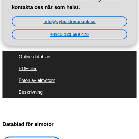
kontakta oss när som helst.
info@vybo-drivteknik.se
+4915 123 569 470
Online-datablad
PDF-filer
Foton av elmotorn
Beskrivning
Datablad för elmotor