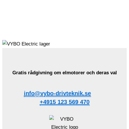
Gratis rådgivning om elmotorer och deras val
info@vybo-drivteknik.se
+4915 123 569 470