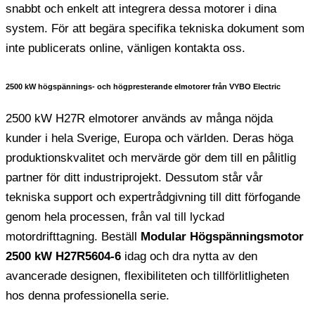
snabbt och enkelt att integrera dessa motorer i dina
system. För att begära specifika tekniska dokument som
inte publicerats online, vänligen kontakta oss.
2500 kW högspännings- och högpresterande elmotorer från VYBO Electric
2500 kW H27R elmotorer används av många nöjda
kunder i hela Sverige, Europa och världen. Deras höga
produktionskvalitet och mervärde gör dem till en pålitlig
partner för ditt industriprojekt. Dessutom står vår
tekniska support och expertrådgivning till ditt förfogande
genom hela processen, från val till lyckad
motordrifttagning. Beställ
Modular Högspänningsmotor
2500 kW H27R5604-6
idag och dra nytta av den
avancerade designen, flexibiliteten och tillförlitligheten
hos denna professionella serie.