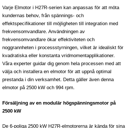
Varje Elmotor i H27R-serien kan anpassas för att möta
kundernas behov, från spännings- och
effektspecifikationer till möjligheten till integration med
frekvensomvandlare. Användningen av
frekvensomvandlare ökar effektiviteten och
noggrannheten i processstyrningen, vilket är idealiskt för
kvadratiska eller konstanta vridmomentapplikationer.
Våra experter guidar dig genom hela processen med att
välja och installera en elmotor för att uppnå optimal
prestanda i din verksamhet. Detta gäller även denna
elmotor på 2500 kW och 994 rpm.
Försäljning av en modulär högspänningsmotor på
2500 kW
De 6-poliga 2500 kW H27R-elmotorerna är kända för sina