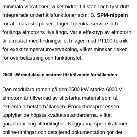
minimala vibrationer, vilket bidrar till stabil och tyst drift.
Integrerade underhållsfunktioner som: B.
SPM-nippeln
för att mäta stötpulser i lager, förenkla service och
förlänga elmotorns livslängd. Varje effekttyp av elmotorn
är utrustad med lindningar och lager med PT100-teknik
för exakt temperaturövervakning, vilket minskar risken
för överbelastning och funktionsfel.
2500 kW modulära elmotorer för krävande förhållanden
Den modulära ramen på den 2500 kW starka 6000 V
elmotorn är tillverkad av slitstarka material som tål
extrema arbetsförhållanden. Produktionsprocessen
uppfyller de högsta kvalitetsstandarderna, vilket
garanterar hög tillförlitlighet. Noggranna specifikationer,
online-ritningar och detaljerad dokumentation gör det