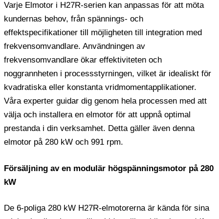
Varje Elmotor i H27R-serien kan anpassas för att möta
kundernas behov, från spännings- och
effektspecifikationer till möjligheten till integration med
frekvensomvandlare. Användningen av
frekvensomvandlare ökar effektiviteten och
noggrannheten i processstyrningen, vilket är idealiskt för
kvadratiska eller konstanta vridmomentapplikationer.
Våra experter guidar dig genom hela processen med att
välja och installera en elmotor för att uppnå optimal
prestanda i din verksamhet. Detta gäller även denna
elmotor på 280 kW och 991 rpm.
Försäljning av en modulär högspänningsmotor på 280
kW
De 6-poliga 280 kW H27R-elmotorerna är kända för sina