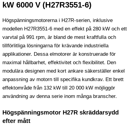
kW 6000 V (H27R3551-6)
Högspänningsmotorerna i H27R-serien, inklusive
modellen H27R3551-6 med en effekt på 280 kW och ett
varvtal på 991 rpm, är bland de mest kraftfulla och
tillförlitliga lösningarna för krävande industriella
applikationer. Dessa elmotorer är konstruerade för
maximal hållbarhet, effektivitet och flexibilitet. Den
modulära designen med kort ankare säkerställer enkel
anpassning av motorn till specifika kundkrav. Ett brett
effektområde från 132 kW till 20 000 kW möjliggör
användning av denna serie inom många branscher.
Högspänningsmotor H27R skräddarsydd
efter mått