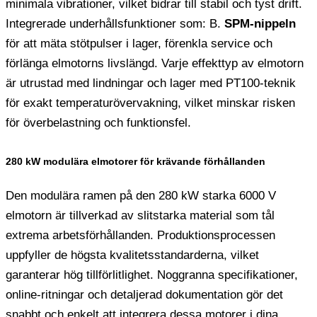
minimala vibrationer, vilket bidrar till stabil och tyst drift.
Integrerade underhållsfunktioner som: B.
SPM-nippeln
för att mäta stötpulser i lager, förenkla service och
förlänga elmotorns livslängd. Varje effekttyp av elmotorn
är utrustad med lindningar och lager med PT100-teknik
för exakt temperaturövervakning, vilket minskar risken
för överbelastning och funktionsfel.
280 kW modulära elmotorer för krävande förhållanden
Den modulära ramen på den 280 kW starka 6000 V
elmotorn är tillverkad av slitstarka material som tål
extrema arbetsförhållanden. Produktionsprocessen
uppfyller de högsta kvalitetsstandarderna, vilket
garanterar hög tillförlitlighet. Noggranna specifikationer,
online-ritningar och detaljerad dokumentation gör det
snabbt och enkelt att integrera dessa motorer i dina