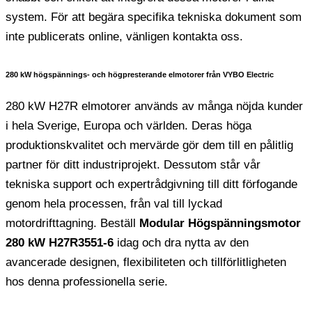
system. För att begära specifika tekniska dokument som
inte publicerats online, vänligen kontakta oss.
280 kW högspännings- och högpresterande elmotorer från VYBO Electric
280 kW H27R elmotorer används av många nöjda kunder
i hela Sverige, Europa och världen. Deras höga
produktionskvalitet och mervärde gör dem till en pålitlig
partner för ditt industriprojekt. Dessutom står vår
tekniska support och expertrådgivning till ditt förfogande
genom hela processen, från val till lyckad
motordrifttagning. Beställ
Modular Högspänningsmotor
280 kW H27R3551-6
idag och dra nytta av den
avancerade designen, flexibiliteten och tillförlitligheten
hos denna professionella serie.